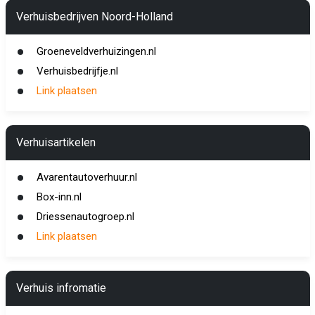
Verhuisbedrijven Noord-Holland
Groeneveldverhuizingen.nl
Verhuisbedrijfje.nl
Link plaatsen
Verhuisartikelen
Avarentautoverhuur.nl
Box-inn.nl
Driessenautogroep.nl
Link plaatsen
Verhuis infromatie