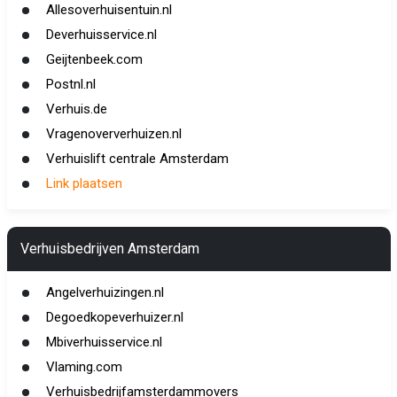
Allesoverhuisentuin.nl
Deverhuisservice.nl
Geijtenbeek.com
Postnl.nl
Verhuis.de
Vragenoververhuizen.nl
Verhuislift centrale Amsterdam
Link plaatsen
Verhuisbedrijven Amsterdam
Angelverhuizingen.nl
Degoedkopeverhuizer.nl
Mbiverhuisservice.nl
Vlaming.com
Verhuisbedrijfamsterdammovers