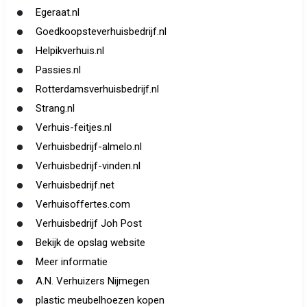
Egeraat.nl
Goedkoopsteverhuisbedrijf.nl
Helpikverhuis.nl
Passies.nl
Rotterdamsverhuisbedrijf.nl
Strang.nl
Verhuis-feitjes.nl
Verhuisbedrijf-almelo.nl
Verhuisbedrijf-vinden.nl
Verhuisbedrijf.net
Verhuisoffertes.com
Verhuisbedrijf Joh Post
Bekijk de opslag website
Meer informatie
A.N. Verhuizers Nijmegen
plastic meubelhoezen kopen