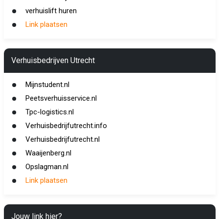
verhuislift huren
Link plaatsen
Verhuisbedrijven Utrecht
Mijnstudent.nl
Peetsverhuisservice.nl
Tpc-logistics.nl
Verhuisbedrijfutrecht.info
Verhuisbedrijfutrecht.nl
Waaijenberg.nl
Opslagman.nl
Link plaatsen
Jouw link hier?