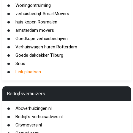
Woningontruiming
verhuisbedrijf SmartMovers
huis kopen Rosmalen
amsterdam movers
Goedkope verhuisbedrijven
Verhuiswagen huren Rotterdam
Goede dakdekker Tilburg
Snus
Link plaatsen
Bedrijfsverhuizers
Abcverhuizingen.nl
Bedrijfs-verhuisadvies.nl
Citymovers.nl