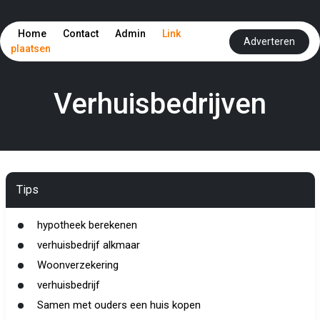
Home
Contact
Admin
Link
Adverteren
plaatsen
Verhuisbedrijven
Tips
hypotheek berekenen
verhuisbedrijf alkmaar
Woonverzekering
verhuisbedrijf
Samen met ouders een huis kopen