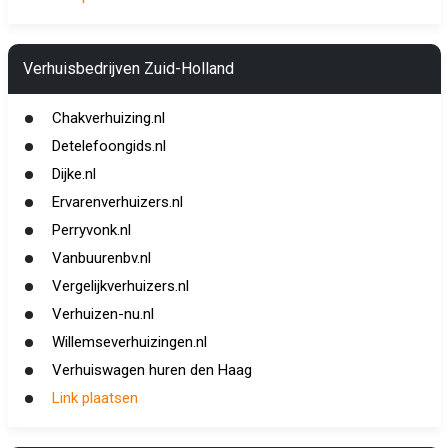
Verhuisbedrijven Zuid-Holland
Chakverhuizing.nl
Detelefoongids.nl
Dijke.nl
Ervarenverhuizers.nl
Perryvonk.nl
Vanbuurenbv.nl
Vergelijkverhuizers.nl
Verhuizen-nu.nl
Willemseverhuizingen.nl
Verhuiswagen huren den Haag
Link plaatsen