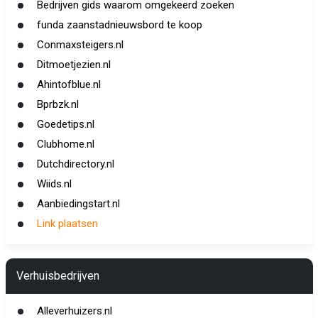
Bedrijven gids waarom omgekeerd zoeken
funda zaanstadnieuwsbord te koop
Conmaxsteigers.nl
Ditmoetjezien.nl
Ahintofblue.nl
Bprbzk.nl
Goedetips.nl
Clubhome.nl
Dutchdirectory.nl
Wiids.nl
Aanbiedingstart.nl
Link plaatsen
Verhuisbedrijven
Alleverhuizers.nl